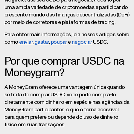
Negocie:
use seu USDC para negociar, trocá-lo por
uma ampla variedade de criptomoedas e participar do
crescente mundo das finanças descentralizadas (DeFi)
por meio de corretoras e plataformas de trading.
Para obter mais informações, leia nossos artigos sobre
como
enviar
,
gastar
,
poupar
e
negociar
USDC.
Por que comprar USDC na
Moneygram?
A MoneyGram oferece uma vantagem única quando
se trata de comprar USDC: você pode comprá-lo
diretamente com dinheiro em espécie nas agências da
MoneyGram participantes, o que o torna acessível
para quem prefere ou depende do uso de dinheiro
físico em suas transações.