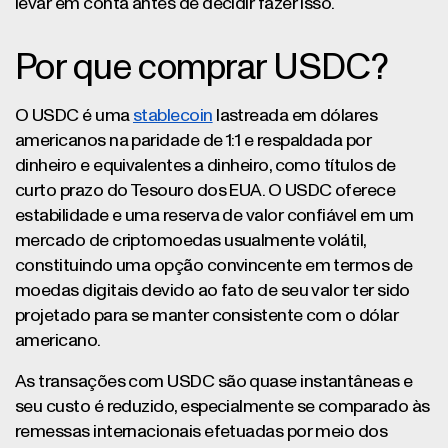
levar em conta antes de decidir fazer isso.
Por que comprar USDC?
O USDC é uma
stablecoin
lastreada em dólares
americanos na paridade de 1:1 e respaldada por
dinheiro e equivalentes a dinheiro, como títulos de
curto prazo do Tesouro dos EUA. O USDC oferece
estabilidade e uma reserva de valor confiável em um
mercado de criptomoedas usualmente volátil,
constituindo uma opção convincente em termos de
moedas digitais devido ao fato de seu valor ter sido
projetado para se manter consistente com o dólar
americano.
As transações com USDC são quase instantâneas e
seu custo é reduzido, especialmente se comparado às
remessas internacionais efetuadas por meio dos