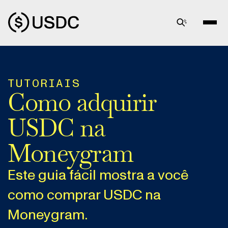
TUTORIAIS
Como adquirir
USDC na
Moneygram
Este guia fácil mostra a você
como comprar USDC na
Moneygram.