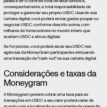
passa a ter o controle total de seus fundos e,
consequentemente, a total responsabilidade de
proteger e gerenciar seu próprio USDC. Usando sua
carteira digital, você poderá enviar, gastar, poupar ou
negociar USDC, conforme descrito acima, com
milhares de fornecedores no mundo inteiro que
aceitam USDC e ativos digitais.
Se for preciso, você poderá sacar seu USDC nas
agências da MoneyGram participantes efetuando
uma transação de "cash-out" na sua carteira digital.
Considerações e taxas da
Moneygram
A Moneygram poderá cobrar uma taxa para as
transações em USDC e seu valor poderá variar de
acordo com a localização e o montante da operação.