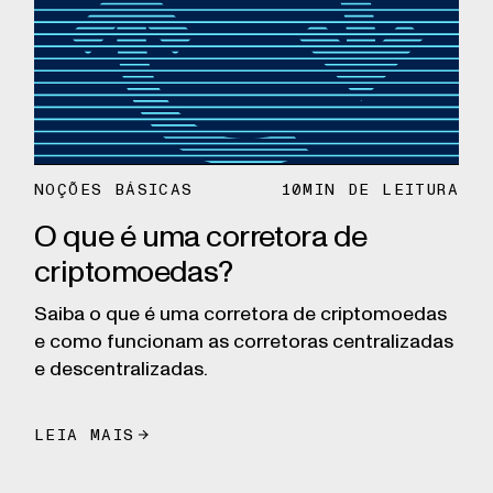
NOÇÕES BÁSICAS
10
MIN DE LEITURA
O que é uma corretora de
criptomoedas?
Saiba o que é uma corretora de criptomoedas
e como funcionam as corretoras centralizadas
e descentralizadas.
LEIA MAIS