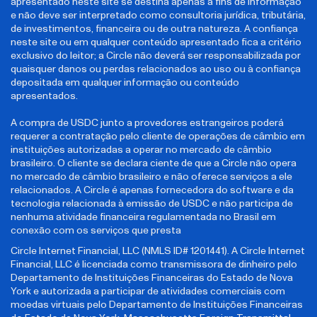
apresentado neste site se destina apenas a fins de informação
e não deve ser interpretado como consultoria jurídica, tributária,
de investimentos, financeira ou de outra natureza. A confiança
neste site ou em qualquer conteúdo apresentado fica a critério
exclusivo do leitor; a Circle não deverá ser responsabilizada por
quaisquer danos ou perdas relacionados ao uso ou à confiança
depositada em qualquer informação ou conteúdo
apresentados.
A compra de USDC junto a provedores estrangeiros poderá
requerer a contratação pelo cliente de operações de câmbio em
instituições autorizadas a operar no mercado de câmbio
brasileiro. O cliente se declara ciente de que a Circle não opera
no mercado de câmbio brasileiro e não oferece serviços a ele
relacionados. A Circle é apenas fornecedora do software e da
tecnologia relacionada à emissão de USDC e não participa de
nenhuma atividade financeira regulamentada no Brasil em
conexão com os serviços que presta
Circle Internet Financial, LLC (NMLS ID# 1201441). A Circle Internet
Financial, LLC é licenciada como transmissora de dinheiro pelo
Departamento de Instituições Financeiras do Estado de Nova
York e autorizada a participar de atividades comerciais com
moedas virtuais pelo Departamento de Instituições Financeiras