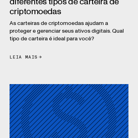
diferentes tipos de carteira de
criptomoedas
As carteiras de criptomoedas ajudam a
proteger e gerenciar seus ativos digitais. Qual
tipo de carteira é ideal para você?
LEIA MAIS