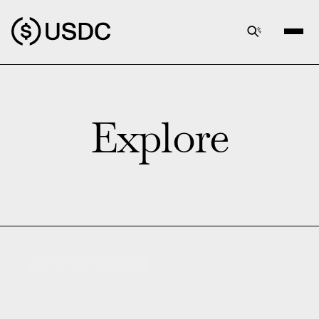
Explore
20
MIN DE LEITURA
NOÇÕES BÁSICAS