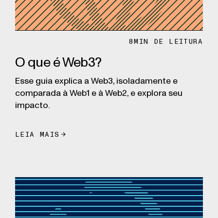
8
MIN DE LEITURA
O que é Web3?
Esse guia explica a Web3, isoladamente e
comparada à Web1 e à Web2, e explora seu
impacto.
LEIA MAIS