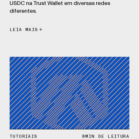
USDC na Trust Wallet em diversas redes
diferentes.
LEIA MAIS
TUTORIAIS
8
MIN DE LEITURA